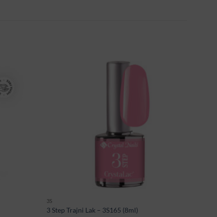
3S
3 Step Trajni Lak – 3S165 (8ml)