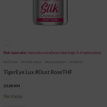
Rok isporuke:
Isporuka naručene robe traje 3-4 radna dana.
POČETNA
/
CRYSTAL NAILS
/
TRAJNI LAKOVI
/
TIGEREYE
TigerEye Lux #Dust RoseTHF
23,00
KM
Na stanju