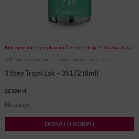
Rok isporuke:
Isporuka naručene robe traje 3-4 radna dana.
POČETNA
/
CRYSTAL NAILS
/
TRAJNI LAKOVI
/
3STEP
/
3S
3 Step Trajni Lak – 3S172 (8ml)
26,00
KM
Na stanju
DODAJ U KORPU