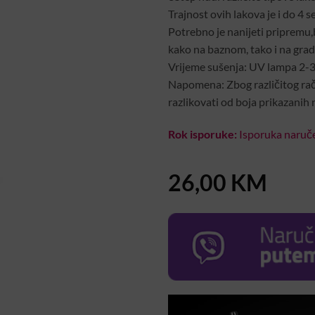
Trajnost ovih lakova je i do 4 se
Potrebno je nanijeti pripremu,b
kako na baznom, tako i na gradi
Vrijeme sušenja: UV lampa 2-
Napomena: Zbog različitog rač
razlikovati od boja prikazanih 
Rok isporuke:
Isporuka naruče
26,00
KM