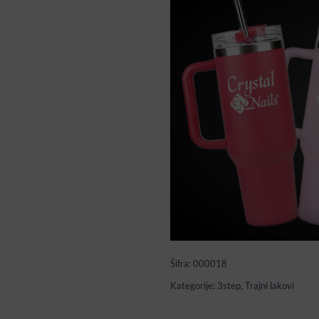
Šifra:
000018
Kategorije:
3step
,
Trajni lakovi