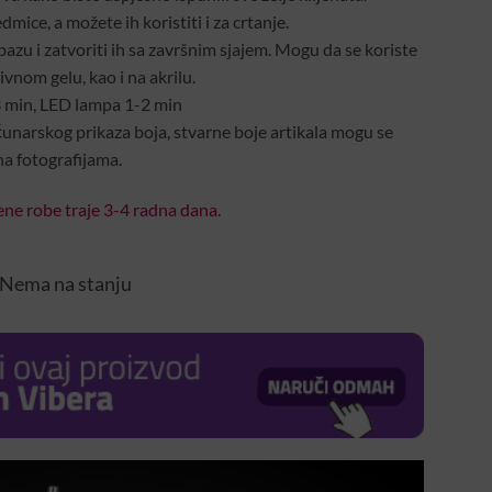
dmice, a možete ih koristiti i za crtanje.
azu i zatvoriti ih sa završnim sjajem. Mogu da se koriste
vnom gelu, kao i na akrilu.
3 min, LED lampa 1-2 min
unarskog prikaza boja, stvarne boje artikala mogu se
na fotografijama.
ne robe traje 3-4 radna dana.
Nema na stanju