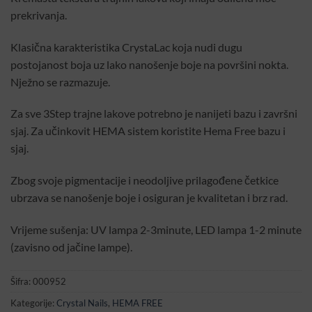
prekrivanja.
Klasična karakteristika CrystaLac koja nudi dugu
postojanost boja uz lako nanošenje boje na površini nokta.
Nježno se razmazuje.
Za sve 3Step trajne lakove potrebno je nanijeti bazu i završni
sjaj. Za učinkovit HEMA sistem koristite Hema Free bazu i
sjaj.
Zbog svoje pigmentacije i neodoljive prilagođene četkice
ubrzava se nanošenje boje i osiguran je kvalitetan i brz rad.
Vrijeme sušenja: UV lampa 2-3minute, LED lampa 1-2 minute
(zavisno od jačine lampe).
Šifra:
000952
Kategorije:
Crystal Nails
,
HEMA FREE