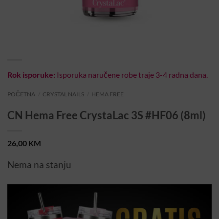
Rok isporuke:
Isporuka naručene robe traje 3-4 radna dana.
POČETNA
/
CRYSTAL NAILS
/
HEMA FREE
CN Hema Free CrystaLac 3S #HF06 (8ml)
26,00
KM
Nema na stanju