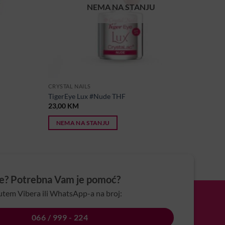
NEMA NA STANJU
CRYSTAL NAILS
TigerEye Lux #Nude THF
23,00
KM
NEMA NA STANJU
je? Potrebna Vam je pomoć?
utem Vibera ili WhatsApp-a na broj:
066 / 999 - 224