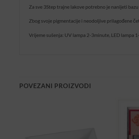
Za sve 3Step trajne lakove potrebno je nanijeti bazu 
Zbog svoje pigmentacije i neodoljive prilagođene četk
Vrijeme sušenja: UV lampa 2-3minute, LED lampa 1-2
POVEZANI PROIZVODI