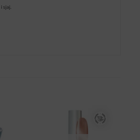
 sjaj.