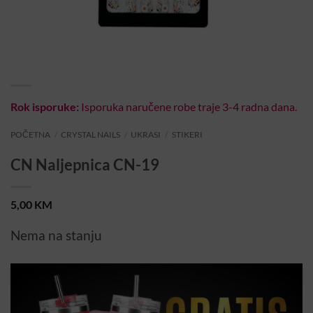
Rok isporuke:
Isporuka naručene robe traje 3-4 radna dana.
POČETNA
/
CRYSTAL NAILS
/
UKRASI
/
STIKERI
CN Naljepnica CN-19
5,00
KM
Nema na stanju