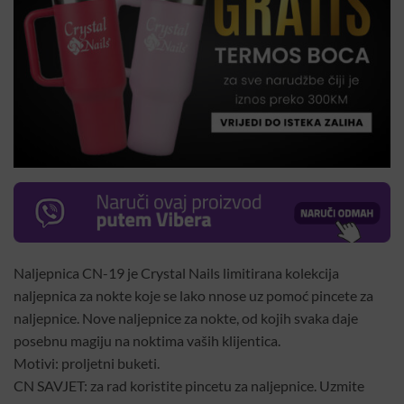
Naljepnica CN-19 je Crystal Nails limitirana kolekcija
naljepnica za nokte koje se lako nnose uz pomoć pincete za
naljepnice. Nove naljepnice za nokte, od kojih svaka daje
posebnu magiju na noktima vaših klijentica.
Motivi: proljetni buketi.
CN SAVJET: za rad koristite pincetu za naljepnice. Uzmite