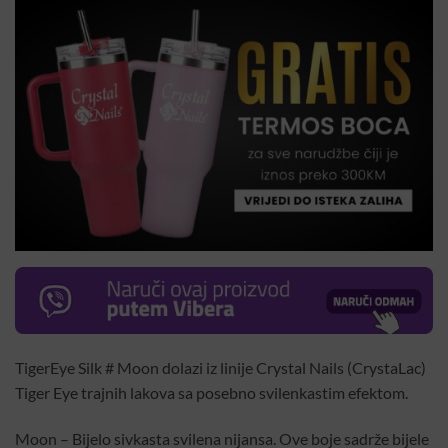
TigerEye Silk # Moon dolazi iz linije Crystal Nails (CrystaLac)
Tiger Eye trajnih lakova sa posebno svilenkastim efektom.
Moon – Bijelo sivkasta svilena nijansa. Ove boje sadrže bijele