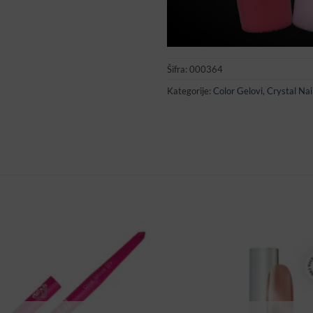
Šifra:
000364
Kategorije:
Color Gelovi
,
Crystal Nai