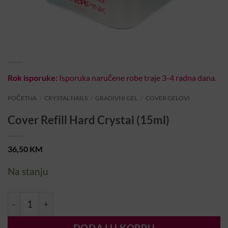
Rok isporuke:
Isporuka naručene robe traje 3-4 radna dana.
POČETNA
/
CRYSTAL NAILS
/
GRADIVNI GEL
/
COVER GELOVI
Cover Refill Hard Crystal (15ml)
36,50
KM
Na stanju
Cover Refill Hard Crystal (15ml) količina