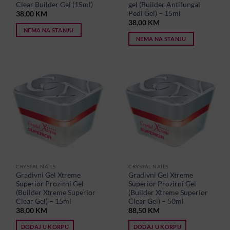
Clear Builder Gel (15ml)
gel (Builder Antifungal
Pedi Gel) – 15ml
38,00
KM
38,00
KM
NEMA NA STANJU
NEMA NA STANJU
CRYSTAL NAILS
CRYSTAL NAILS
Gradivni Gel Xtreme
Gradivni Gel Xtreme
Superior Prozirni Gel
Superior Prozirni Gel
(Builder Xtreme Superior
(Builder Xtreme Superior
Clear Gel) – 15ml
Clear Gel) – 50ml
38,00
KM
88,50
KM
DODAJ U KORPU
DODAJ U KORPU