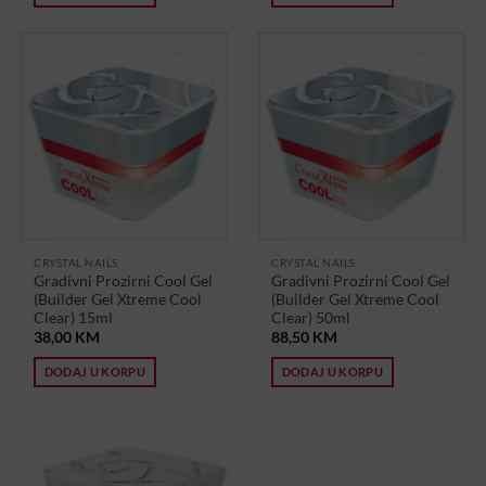
CRYSTAL NAILS
CRYSTAL NAILS
Gradivni Prozirni Cool Gel
Gradivni Prozirni Cool Gel
(Builder Gel Xtreme Cool
(Builder Gel Xtreme Cool
Clear) 15ml
Clear) 50ml
38,00
KM
88,50
KM
DODAJ U KORPU
DODAJ U KORPU