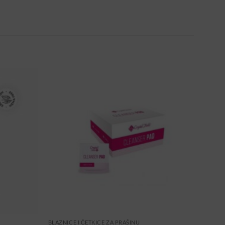
BLAZNICE I ČETKICE ZA PRAŠINU