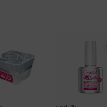
LS
CRYSTAL NAILS