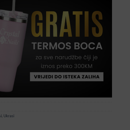
i
,
Ukrasi