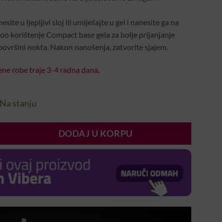
te u ljepljivi sloj ili umiješajte u gel i nanesite ga na
o korištenje Compact base gela za bolje prijanjanje
 površini nokta. Nakon nanošenja, zatvorite sjajem.
ne robe traje 3-4 radna dana.
Na stanju
DODAJ U KORPU