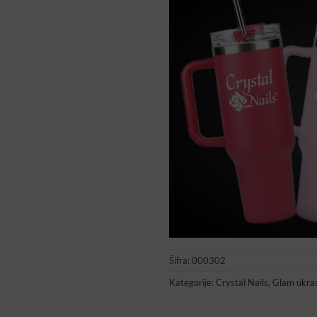
Šifra:
000302
Kategorije:
Crystal Nails
,
Glam ukras