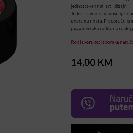
jednostavan nail art i dizajn.
Jednostavno za nanošenje: nanesi
površinu nokta. Preporučujemo
pogotovo ako radite na cijeloj
Rok isporuke:
Isporuka naruče
14,00
KM