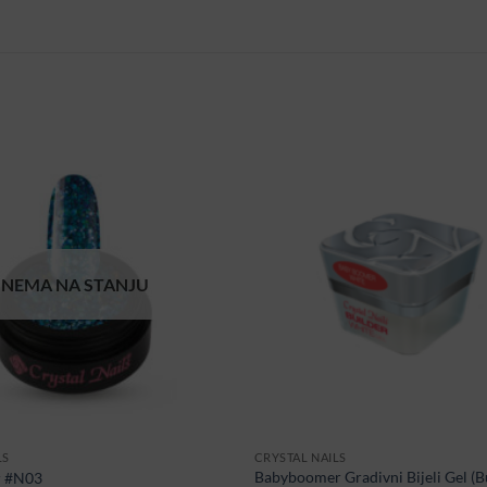
NEMA NA STANJU
LS
CRYSTAL NAILS
Babyboomer Gradivni Bijeli Gel (B
r #N03