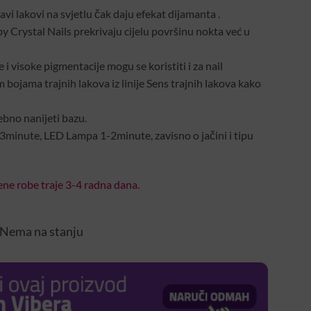
ucavi lakovi na svjetlu čak daju efekat dijamanta .
s by Crystal Nails prekrivaju cijelu površinu nokta već u
i visoke pigmentacije mogu se koristiti i za nail
m bojama trajnih lakova iz linije Sens trajnih lakova kako
bno nanijeti bazu.
minute, LED Lampa 1-2minute, zavisno o jačini i tipu
ne robe traje 3-4 radna dana.
Nema na stanju