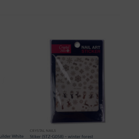
CRYSTAL NAILS
uilder White
Stiker (STZ-G058) – winter forest