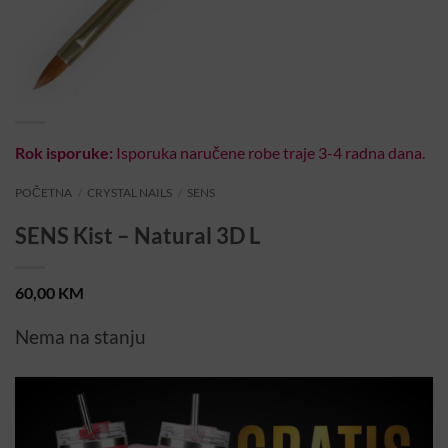
Rok isporuke:
Isporuka naručene robe traje 3-4 radna dana.
POČETNA
/
CRYSTAL NAILS
/
SENS
SENS Kist – Natural 3D L
60,00
KM
Nema na stanju