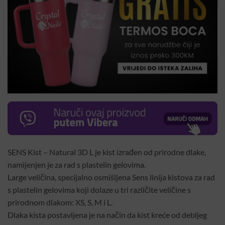
SENS Kist – Natural 3D L je kist izrađen od prirodne dlake,
namijenjen je za rad s plastelin gelovima.
Large veličina, specijalno osmišljena Sens linija kistova za rad
s plastelin gelovima koji dolaze u tri različite veličine s
prirodnom dlakom: XS, S, M i L.
Dlaka kista postavljena je na način da kist kreće od debljeg