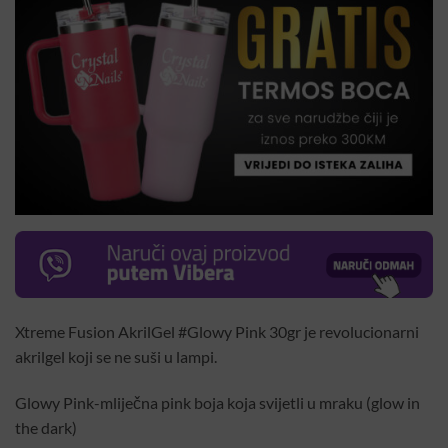
Xtreme Fusion AkrilGel #Glowy Pink 30gr je revolucionarni
akrilgel koji se ne suši u lampi.
Glowy Pink-mliječna pink boja koja svijetli u mraku (glow in
the dark)