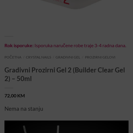
Rok isporuke:
Isporuka naručene robe traje 3-4 radna dana.
POČETNA
/
CRYSTAL NAILS
/
GRADIVNI GEL
/
PROZIRNI GELOVI
Gradivni Prozirni Gel 2 (Builder Clear Gel
2) – 50ml
72,00
KM
Nema na stanju