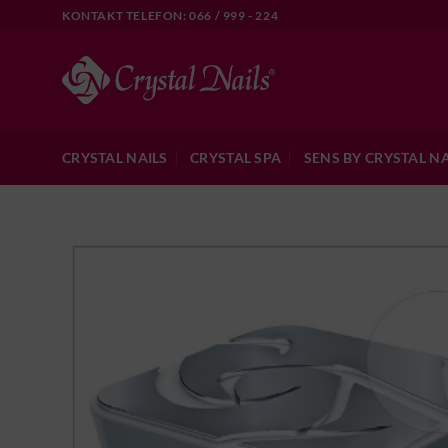
Skip
KONTAKT TELEFON: 066 / 999 - 224
to
content
CRYSTAL NAILS
CRYSTAL SPA
SENS BY CRYSTAL NA