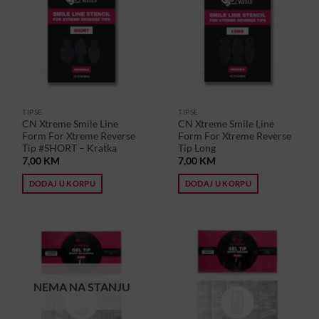
TIPSE
TIPSE
CN Xtreme Smile Line
CN Xtreme Smile Line
Form For Xtreme Reverse
Form For Xtreme Reverse
Tip #SHORT – Kratka
Tip Long
7,00
KM
7,00
KM
DODAJ U KORPU
DODAJ U KORPU
NEMA NA STANJU