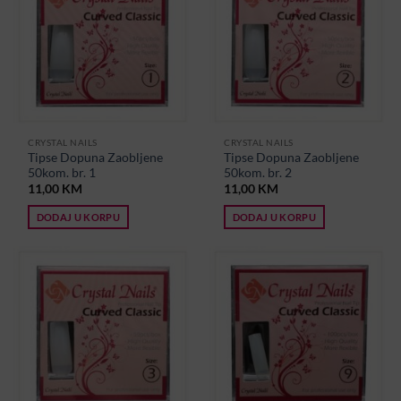
CRYSTAL NAILS
CRYSTAL NAILS
Tipse Dopuna Zaobljene
Tipse Dopuna Zaobljene
50kom. br. 1
50kom. br. 2
11,00
KM
11,00
KM
DODAJ U KORPU
DODAJ U KORPU