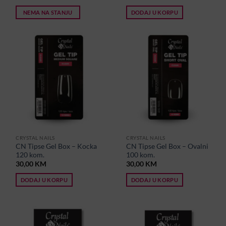
NEMA NA STANJU
DODAJ U KORPU
CRYSTAL NAILS
CRYSTAL NAILS
CN Tipse Gel Box – Kocka
CN Tipse Gel Box – Ovalni
120 kom.
100 kom.
30,00
KM
30,00
KM
DODAJ U KORPU
DODAJ U KORPU