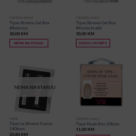
CRYSTAL NAILS
CRYSTAL NAILS
Tipse Xtreme Gel Box
Tipse Xtreme Gel Box
#Balerina
#Kocka kratki
30,00
KM
30,00
KM
NEMA NA STANJU
DODAJ U KORPU
NEMA NA STANJU
TIPSE
CRYSTAL NAILS
Tipse za Xtreme Fusion
Tipse Nude Box 50kom
140kom
11,00
KM
20,80
KM