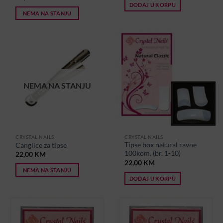
DODAJ U KORPU
NEMA NA STANJU
NEMA NA STANJU
CRYSTAL NAILS
CRYSTAL NAILS
Tipse box natural ravne
Canglice za tipse
100kom. (br. 1-10)
22,00
KM
22,00
KM
NEMA NA STANJU
DODAJ U KORPU