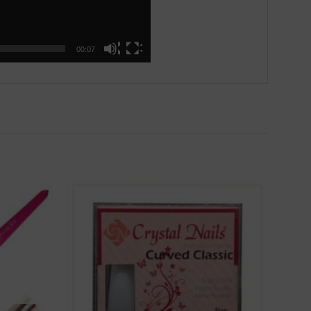
00:07