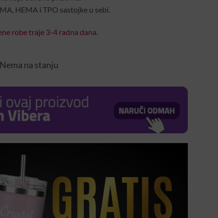
EMA, HEMA i TPO sastojke u sebi.
ne robe traje 3-4 radna dana.
Nema na stanju