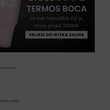
Trajni lakovi
ojke u sebi.