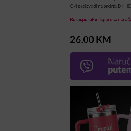
Ovi proizvodi ne sadrže DI-H
Rok isporuke:
Isporuka naruče
26,00
KM