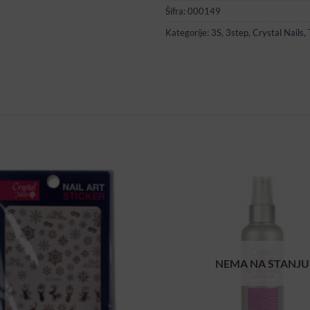
Šifra:
000149
Kategorije:
3S
,
3step
,
Crystal Nails
,
NEMA NA STANJU