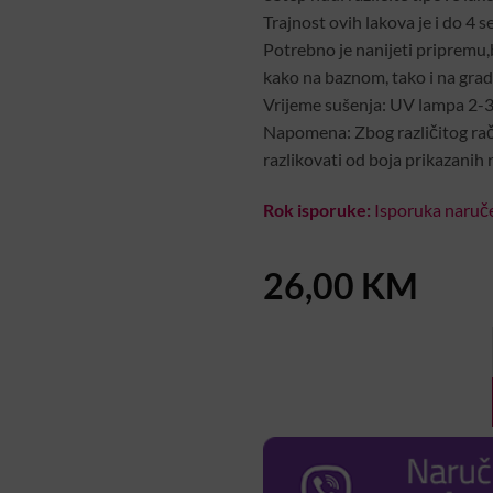
Trajnost ovih lakova je i do 4 se
Potrebno je nanijeti pripremu,b
kako na baznom, tako i na gradi
Vrijeme sušenja: UV lampa 2-
Napomena: Zbog različitog rač
razlikovati od boja prikazanih 
Rok isporuke:
Isporuka naruče
26,00
KM