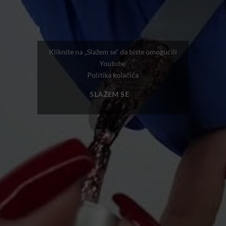
Kliknite na „Slažem se“ da biste omogućili
Youtube
Politika kolačića
SLAŽEM SE