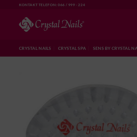
Skip
KONTAKT TELEFON: 066 / 999 - 224
to
content
CRYSTAL NAILS
CRYSTAL SPA
SENS BY CRYSTAL NA