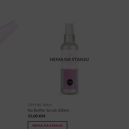
NEMA NA STANJU
CRYSTAL NAILS
No Buffer Scrub 100ml
15,00
KM
NEMA NA STANJU