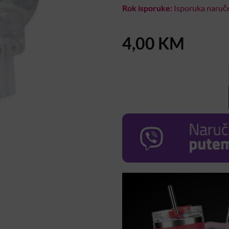
Rok isporuke:
Isporuka naruče
4,00
KM