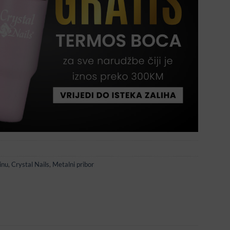
inu
,
Crystal Nails
,
Metalni pribor