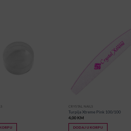
LS
CRYSTAL NAILS
Turpija Xtreme Pink 100/100
4,00
KM
 KORPU
DODAJ U KORPU