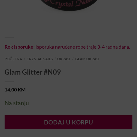
Rok isporuke:
Isporuka naručene robe traje 3-4 radna dana.
POČETNA
/
CRYSTAL NAILS
/
UKRASI
/
GLAM UKRASI
Glam Glitter #N09
14,00
KM
Na stanju
DODAJ U KORPU