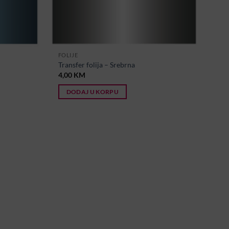
FOLIJE
Transfer folija – Srebrna
4,00
KM
DODAJ U KORPU