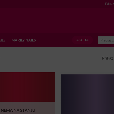
Eduka
Pretraži:
ILS
MARILY NAILS
AKCIJA
Prikaz 
E
NEMA NA STANJU