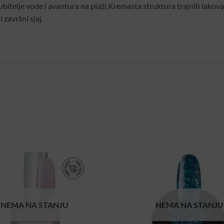
jubitelje vode i avantura na plaži.Kremasta struktura trajnih lakov
 završni sjaj.
NEMA NA STANJU
NEMA NA STANJU