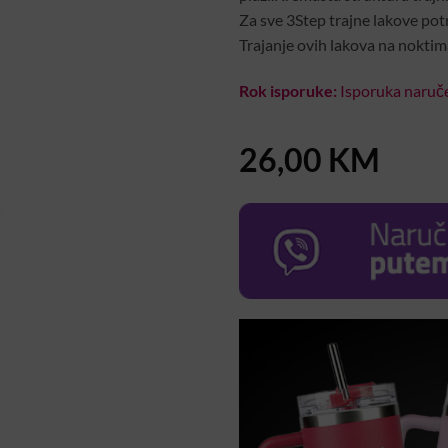
Za sve 3Step trajne lakove potre
Trajanje ovih lakova na noktim
Rok isporuke:
Isporuka naruče
26,00
KM