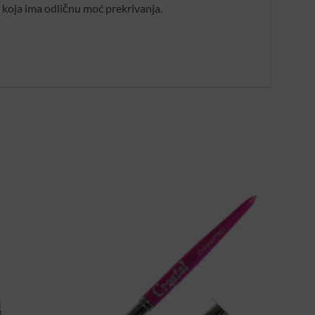
a koja ima odličnu moć prekrivanja.