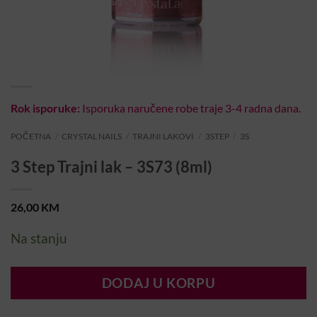
Rok isporuke:
Isporuka naručene robe traje 3-4 radna dana.
POČETNA
/
CRYSTAL NAILS
/
TRAJNI LAKOVI
/
3STEP
/
3S
3 Step Trajni lak – 3S73 (8ml)
26,00
KM
Na stanju
DODAJ U KORPU