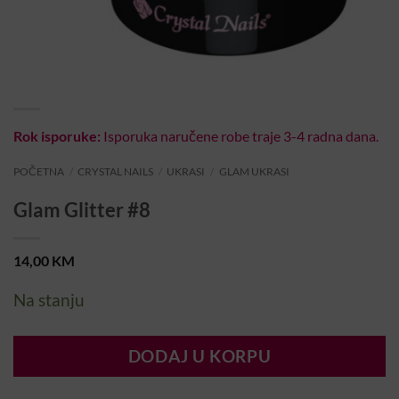
Rok isporuke:
Isporuka naručene robe traje 3-4 radna dana.
POČETNA
/
CRYSTAL NAILS
/
UKRASI
/
GLAM UKRASI
Glam Glitter #8
14,00
KM
Na stanju
DODAJ U KORPU