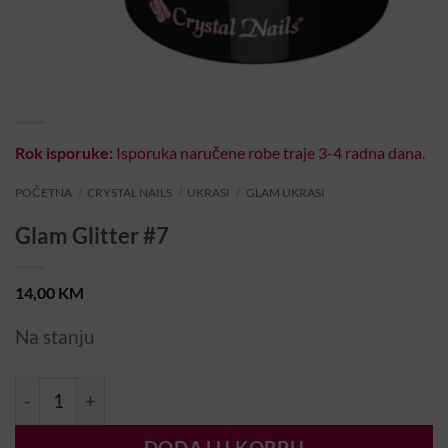
Rok isporuke:
Isporuka naručene robe traje 3-4 radna dana.
POČETNA
/
CRYSTAL NAILS
/
UKRASI
/
GLAM UKRASI
Glam Glitter #7
14,00
KM
Na stanju
Glam Glitter #7 količina