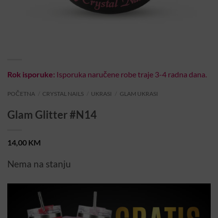
Rok isporuke:
Isporuka naručene robe traje 3-4 radna dana.
POČETNA
/
CRYSTAL NAILS
/
UKRASI
/
GLAM UKRASI
Glam Glitter #N14
14,00
KM
Nema na stanju