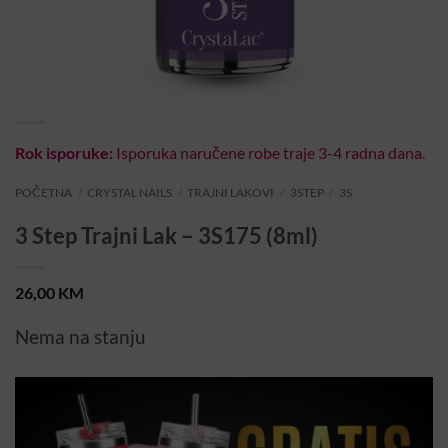
Rok isporuke:
Isporuka naručene robe traje 3-4 radna dana.
POČETNA
/
CRYSTAL NAILS
/
TRAJNI LAKOVI
/
3STEP
/
3S
3 Step Trajni Lak – 3S175 (8ml)
26,00
KM
Nema na stanju